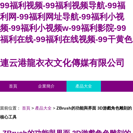
99福利视频-99福利视频导航-99福
利网-99福利网址导航-99福利小视
频-99福利小视频w-99福利影院-99
福利在线-99福利在线视频-99干黄色
連云港龍衣衣文化傳媒有限公司
首頁
企業簡介
產品大全
聯系我們
企業信息
訪客留言
當前位置：
首頁
>
產品大全
>
ZBrush的功能與界面 3D游戲角色雕刻的
核心工具